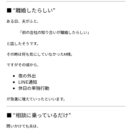
■ “離婚したらしい”
ある日、夫がふと、
「前の会社の知り合いが離婚したらしい」
と話したそうです。
その時は何も気にしていなかったM様。
ですがその頃から、
夜の外出
LINE通知
休日の単独行動
が急激に増えていったといいます。
■ “相談に乗っているだけ”
問いかけても夫は、