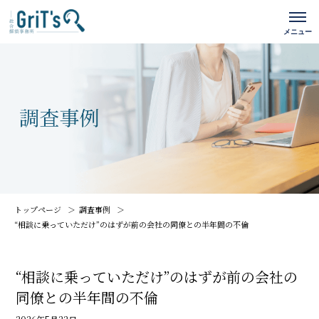
トップページ
調査事例
“相談に乗っていただけ”のはずが――前の会社の同僚との半年間の不倫
“相談に乗っていただけ”のはずが――前の会社の
同僚との半年間の不倫