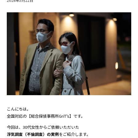
2026年5月22日
こんにちは。
全国対応の【総合探偵事務所GriT’s】です。
今回は、30代女性からご依頼いただいた
浮気調査（不倫調査）の実例
をご紹介します。