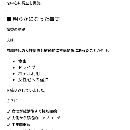
を中心に調査を実施。
■ 明らかになった事実
調査の結果――
夫は、
前職時代の女性同僚と継続的に不倫関係にあったことが判明。
食事
ドライブ
ホテル利用
女性宅への宿泊
を繰り返していました。
さらに――
女性が離婚後すぐ接触開始
夫側から積極的にアプローチ
半年間継続