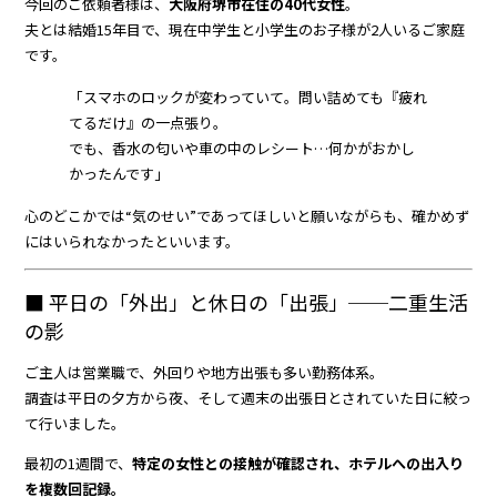
今回のご依頼者様は、
大阪府堺市在住の40代女性
。
夫とは結婚15年目で、現在中学生と小学生のお子様が2人いるご家庭
です。
「スマホのロックが変わっていて。問い詰めても『疲れ
てるだけ』の一点張り。
でも、香水の匂いや車の中のレシート…何かがおかし
かったんです」
心のどこかでは“気のせい”であってほしいと願いながらも、確かめず
にはいられなかったといいます。
■ 平日の「外出」と休日の「出張」──二重生活
の影
ご主人は営業職で、外回りや地方出張も多い勤務体系。
調査は平日の夕方から夜、そして週末の出張日とされていた日に絞っ
て行いました。
最初の1週間で、
特定の女性との接触が確認され、ホテルへの出入り
を複数回記録。