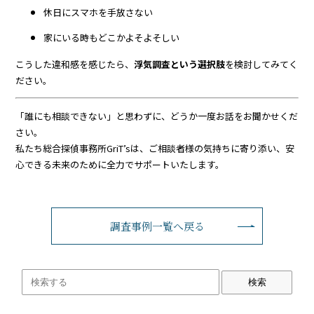
休日にスマホを手放さない
家にいる時もどこかよそよそしい
こうした違和感を感じたら、
浮気調査という選択肢
を検討してみてく
ださい。
「誰にも相談できない」と思わずに、どうか一度お話をお聞かせくだ
さい。
私たち総合探偵事務所GriT’sは、ご相談者様の気持ちに寄り添い、安
心できる未来のために全力でサポートいたします。
調査事例一覧へ戻る
検索