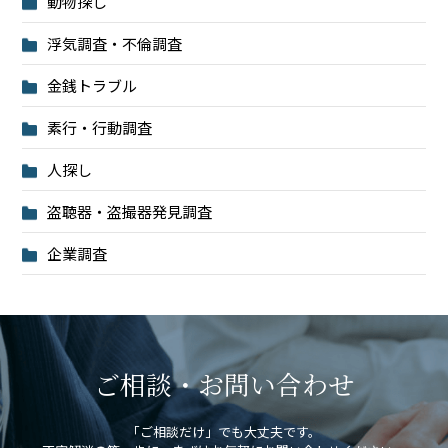
動物探し
浮気調査・不倫調査
金銭トラブル
素行・行動調査
人探し
盗聴器・盗撮器発見調査
企業調査
ご相談・お問い合わせ
「ご相談だけ」でも大丈夫です。