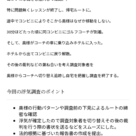
特に問題無くレッスンが終了し、帰宅ルートに。
道中でコンビニによりそこから奥様はなぜか移動をしない。
30分ほどたった頃に同コンビニにゴルフコーチが到着。
そして、奥様がコーチの車に乗り込みホテルに入った。
ホテルから出てコンビニに戻り解散。
その後の裁判などの兼ね合いを考え調査対象者を
奥様からコーチへ切り替え追跡し自宅を把握し調査を終了する。
今回の浮気調査のポイント
奥様の行動パターンや調査前の下見によるルートの綿
密な確認
浮気が確定したので調査対象者を切り替えその後の裁
判を行う際の書状を送るなどをスムーズにした。
法的根拠に基づいた報告書の作成を提出。