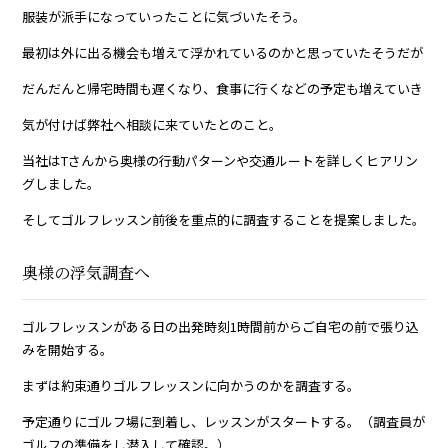
服装が派手になっていったことに気づいたそう。
最初は外に出る機会も増えて浮かれているのかと思っていたそうだが
だんだんと帰宅時間も遅くなり、食事に行くなどの予定も増えていき
気が付けば弊社へ相談に来ていたとのこと。
当社はTさんから奥様の行動パターンや交通ルートを詳しくヒアリン
グしました。
そしてゴルフレッスン前後を重点的に調査することを提案しました。
奥様の浮気調査へ
ゴルフレッスンがある日の出発時刻1時間前からご自宅の前で張り込
みを開始する。
まずは約束通りゴルフレッスンに向かうのかを調査する。
予定通りにゴルフ場に到着し、レッスンがスタートする。（調査員が
ゴルフの準備をし潜入して確認。）