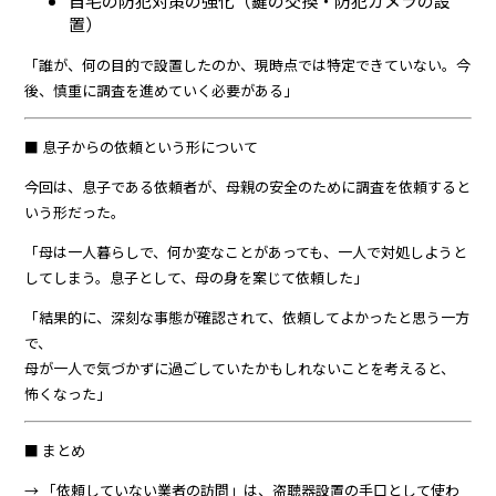
自宅の防犯対策の強化（鍵の交換・防犯カメラの設
置）
「誰が、何の目的で設置したのか、現時点では特定できていない。今
後、慎重に調査を進めていく必要がある」
■ 息子からの依頼という形について
今回は、息子である依頼者が、母親の安全のために調査を依頼すると
いう形だった。
「母は一人暮らしで、何か変なことがあっても、一人で対処しようと
してしまう。息子として、母の身を案じて依頼した」
「結果的に、深刻な事態が確認されて、依頼してよかったと思う一方
で、
母が一人で気づかずに過ごしていたかもしれないことを考えると、
怖くなった」
■ まとめ
→ 「依頼していない業者の訪問」は、盗聴器設置の手口として使わ