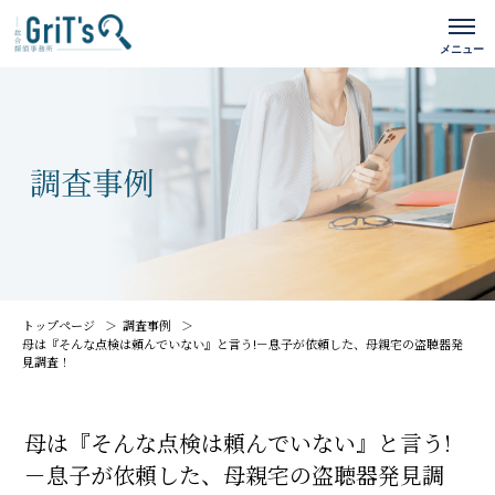
トップページ
調査事例
母は『そんな点検は頼んでいない』と言う!－息子が依頼した、母親宅の盗聴器発
見調査！
母は『そんな点検は頼んでいない』と言う!
－息子が依頼した、母親宅の盗聴器発見調