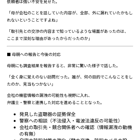
依頼者は強い不安を見せた。
「母が会社のことを話していた内容が、全部、外に漏れていたかもし
れないということですよね」
「取引先との交渉の内容まで知っているような場面があったのは、
ここまで深刻な理由があったからだったのか」
■ 母親への報告と今後の対応
母親にも調査結果を報告すると、非常に驚いた様子で話した。
「全く身に覚えのない訪問だった。誰が、何の目的でこんなことをし
たのか、見当もつかない」
会社の機密情報の漏洩の可能性も視野に入れ、
弁護士・警察と連携した対応を進めることとなった。
発見した盗聴器の証拠保全
警察への相談（不法侵入・電波法違反の可能性）
会社の取引先・競合関係者への確認（情報漏洩の動機
の有無）