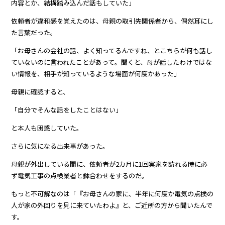
内容とか、結構踏み込んだ話もしていた」
依頼者が違和感を覚えたのは、母親の取引先関係者から、偶然耳にし
た言葉だった。
「お母さんの会社の話、よく知ってるんですね、とこちらが何も話し
ていないのに言われたことがあって。聞くと、母が話したわけではな
い情報を、相手が知っているような場面が何度かあった」
母親に確認すると、
「自分でそんな話をしたことはない」
と本人も困惑していた。
さらに気になる出来事があった。
母親が外出している間に、依頼者が2カ月に1回実家を訪れる時に必
ず電気工事の点検業者と鉢合わせをするのだ。
もっと不可解なのは「『お母さんの家に、半年に何度か電気の点検の
人が家の外回りを見に来ていたわよ』と、ご近所の方から聞いたんで
す。