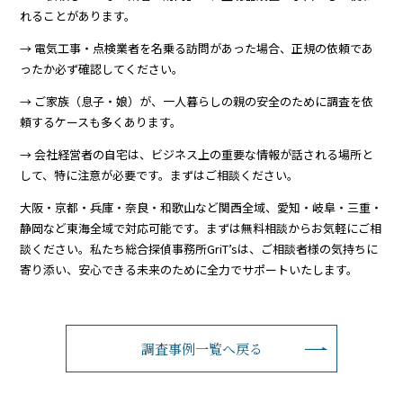
れることがあります。
→ 電気工事・点検業者を名乗る訪問があった場合、正規の依頼であ
ったか必ず確認してください。
→ ご家族（息子・娘）が、一人暮らしの親の安全のために調査を依
頼するケースも多くあります。
→ 会社経営者の自宅は、ビジネス上の重要な情報が話される場所と
して、特に注意が必要です。まずはご相談ください。
大阪・京都・兵庫・奈良・和歌山など関西全域、愛知・岐阜・三重・
静岡など東海全域で対応可能です。まずは無料相談からお気軽にご相
談ください。私たち総合探偵事務所GriT’sは、ご相談者様の気持ちに
寄り添い、安心できる未来のために全力でサポートいたします。
調査事例一覧へ戻る