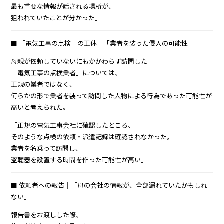
最も重要な情報が話される場所が、
狙われていたことが分かった」
■ 「電気工事の点検」の正体｜「業者を装った侵入の可能性」
母親が依頼していないにもかかわらず訪問した
「電気工事の点検業者」については、
正規の業者ではなく、
何らかの形で業者を装って訪問した人物による行為であった可能性が
高いと考えられた。
「正規の電気工事会社に確認したところ、
そのような点検の依頼・派遣記録は確認されなかった。
業者を名乗って訪問し、
盗聴器を設置する時間を作った可能性が高い」
■ 依頼者への報告｜「母の会社の情報が、全部漏れていたかもしれ
ない」
報告書をお渡しした際、