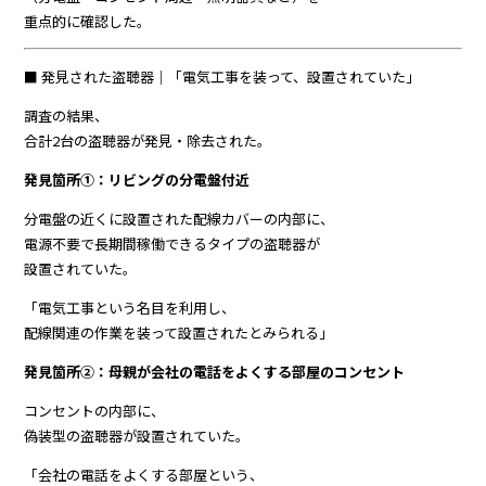
重点的に確認した。
■ 発見された盗聴器｜「電気工事を装って、設置されていた」
調査の結果、
合計2台の盗聴器が発見・除去された。
発見箇所①：リビングの分電盤付近
分電盤の近くに設置された配線カバーの内部に、
電源不要で長期間稼働できるタイプの盗聴器が
設置されていた。
「電気工事という名目を利用し、
配線関連の作業を装って設置されたとみられる」
発見箇所②：母親が会社の電話をよくする部屋のコンセント
コンセントの内部に、
偽装型の盗聴器が設置されていた。
「会社の電話をよくする部屋という、