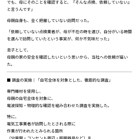
でも、母にそのことを確認すると、『そんな点検、依頼していない』
と言うんです」
母親自身も、全く把握していない訪問だった。
「依頼していない点検業者が、母が不在の時を選び、自分がいる時間
を選んで訪問していたという事実が、何か不気味だった」
息子として、
母親の家の安全を確認したいという思いから、当社への依頼が届い
た。
■ 調査の実施｜「自宅全体を対象とした、徹底的な調査」
専門機材を使用し、
母親の自宅全体を対象に、
電波探知・物理的な確認を組み合わせた調査を実施した。
特に、
電気工事業者が訪問したとされる際に
作業が行われたとみられる箇所
（分電盤・コンセント周辺・照明器具など）を