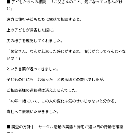
■ 子どもたちへの相談｜「お父さんのこと、気になっているんだけ
ど」
遠方に住む子どもたちに電話で相談すると、
上の子どもが帰省した際に、
夫の様子を確認してくれました。
「お父さん、なんか若返った感じがするね。陶芸が合ってるんじゃな
いの？」
という言葉が返ってきました。
子どもの目にも「若返った」と映るほどの変化でしたが、
ご相談者様の違和感は消えませんでした。
「40年一緒にいて、この人の変化は気のせいじゃないと分かる」
当社へご依頼いただきました。
■ 調査の方針｜「サークル活動の実態と帰宅が遅い日の行動を確認