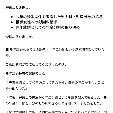
弁護士と連携し、
長年の婚姻関係を考慮した慰謝料・財産分与の協議
相手女性への慰謝料請求
熟年離婚としての年金分割の取り決め
が進められました。
■ 熟年離婚ならではの課題｜「年金分割という選択肢を知っていた
か」
ご相談者様が後に話してくださったのは、
熟年離婚特有の課題でした。
「専業主婦として40年過ごしてきたから、自分の年金が少ないこと
が心配だった」
「でも、弁護士の先生から年金分割という制度を教えてもらった。夫
の年金の一部を自分のものにできることを知って、少し安心した」
「60代で離婚しても、法的な手段でちゃんと守られることがある。知