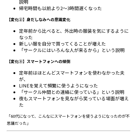
説明
帰宅時間も以前より2〜3時間遅くなった
【変化②】身だしなみへの意識変化
定年前から比べると、外出時の服装を気にするように
なった
新しい服を自分で買ってくることが増えた
「サークルにはいろんな人が来るから」という説明
【変化③】スマートフォンへの傾倒
定年前はほとんどスマートフォンを使わなかった夫
が、
LINEを覚えて頻繁に使うようになった
「サークル仲間との連絡に使っている」という説明
夜もスマートフォンを見ながら笑っている場面が増え
た
「60代になって、こんなにスマートフォンを使うようになったのが不
思議だった」