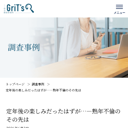
トップページ
調査事例
定年後の楽しみだったはずが…―熟年不倫のその先は
定年後の楽しみだったはずが…―熟年不倫の
その先は