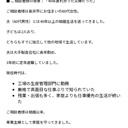
■ ご相談者様の背景｜「40年連れ添った夫婦だった」
ご相談者様は長浜市にお住まいの60代女性。
夫（60代男性）とは40年以上の結婚生活を送ってきました。
子どもは2人おり、
どちらもすでに独立して他の地域で生活しています。
夫は大手製造会社に長年勤め、
3年前に定年退職していました。
現役時代は、
工場の生産管理部門に勤務
厳格で真面目な仕事ぶりで知られていた
残業・出張も多く、家庭よりも仕事優先の生活が続い
た
ご相談者様は結婚以来、
専業主婦として家庭を守ってきました。