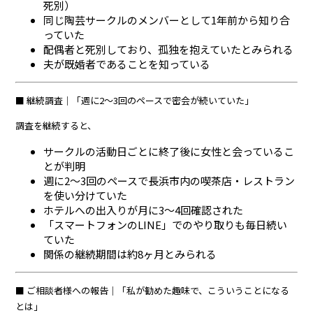
死別）
同じ陶芸サークルのメンバーとして1年前から知り合
っていた
配偶者と死別しており、孤独を抱えていたとみられる
夫が既婚者であることを知っている
■ 継続調査｜「週に2〜3回のペースで密会が続いていた」
調査を継続すると、
サークルの活動日ごとに終了後に女性と会っているこ
とが判明
週に2〜3回のペースで長浜市内の喫茶店・レストラン
を使い分けていた
ホテルへの出入りが月に3〜4回確認された
「スマートフォンのLINE」でのやり取りも毎日続い
ていた
関係の継続期間は約8ヶ月とみられる
■ ご相談者様への報告｜「私が勧めた趣味で、こういうことになる
とは」