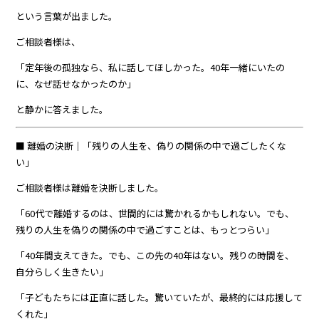
という言葉が出ました。
ご相談者様は、
「定年後の孤独なら、私に話してほしかった。40年一緒にいたの
に、なぜ話せなかったのか」
と静かに答えました。
■ 離婚の決断｜「残りの人生を、偽りの関係の中で過ごしたくな
い」
ご相談者様は離婚を決断しました。
「60代で離婚するのは、世間的には驚かれるかもしれない。でも、
残りの人生を偽りの関係の中で過ごすことは、もっとつらい」
「40年間支えてきた。でも、この先の40年はない。残りの時間を、
自分らしく生きたい」
「子どもたちには正直に話した。驚いていたが、最終的には応援して
くれた」