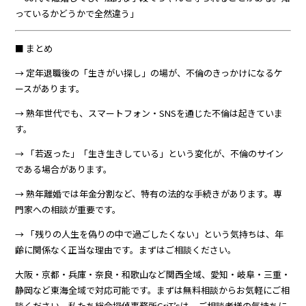
っているかどうかで全然違う」
■ まとめ
→ 定年退職後の「生きがい探し」の場が、不倫のきっかけになるケ
ースがあります。
→ 熟年世代でも、スマートフォン・SNSを通じた不倫は起きていま
す。
→ 「若返った」「生き生きしている」という変化が、不倫のサイン
である場合があります。
→ 熟年離婚では年金分割など、特有の法的な手続きがあります。専
門家への相談が重要です。
→ 「残りの人生を偽りの中で過ごしたくない」という気持ちは、年
齢に関係なく正当な理由です。まずはご相談ください。
大阪・京都・兵庫・奈良・和歌山など関西全域、愛知・岐阜・三重・
静岡など東海全域で対応可能です。まずは無料相談からお気軽にご相
談ください。私たち総合探偵事務所GriT’sは、ご相談者様の気持ちに