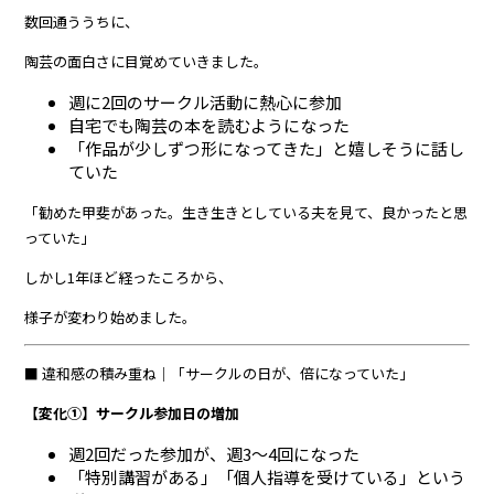
数回通ううちに、
陶芸の面白さに目覚めていきました。
週に2回のサークル活動に熱心に参加
自宅でも陶芸の本を読むようになった
「作品が少しずつ形になってきた」と嬉しそうに話し
ていた
「勧めた甲斐があった。生き生きとしている夫を見て、良かったと思
っていた」
しかし1年ほど経ったころから、
様子が変わり始めました。
■ 違和感の積み重ね｜「サークルの日が、倍になっていた」
【変化①】サークル参加日の増加
週2回だった参加が、週3〜4回になった
「特別講習がある」「個人指導を受けている」という