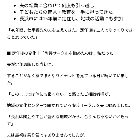
夫の転勤に合わせて何度も引っ越し
子どもたちの育児・教育を一手に担ってきた
長浜市には15年前に定住し、地域の活動にも参加
「40年間、仕事優先の夫を支えてきた。定年後は二人でゆっくりでき
ると思っていた」
■ 定年後の変化｜「陶芸サークルを勧めたのは、私だった」
夫が定年退職した当初は、
することがなく家でぼんやりとテレビを見ている日が続いていまし
た。
「このままでは体にも良くない」と感じたご相談者様が、
地域の文化センターで開かれている陶芸サークルを夫に勧めました。
「長浜は陶芸や工芸が盛んな地域だから、合うんじゃないかと思っ
て」
夫は最初は乗り気ではありませんでしたが、