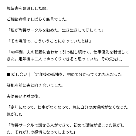
報告書をお渡しした際、
ご相談者様はしばらく無言でした。
「私が陶芸サークルを勧めた。生き生きしてほしくて」
「その場所で、こういうことになっていたとは」
「40年間、夫の転勤に合わせて引っ越し続けて、仕事優先を我慢して
きた。定年後は二人でゆっくりできると思っていた。その矢先に」
■ 話し合い｜「定年後の孤独を、初めて分かってくれた人だった」
証拠を前に夫と向き合いました。
夫は長い沈黙の後、
「定年になって、仕事がなくなって、急に自分の居場所がなくなった
気がした」
「陶芸サークルで話せる人ができて、初めて孤独が埋まった気がし
た。それが別の感情になってしまった」