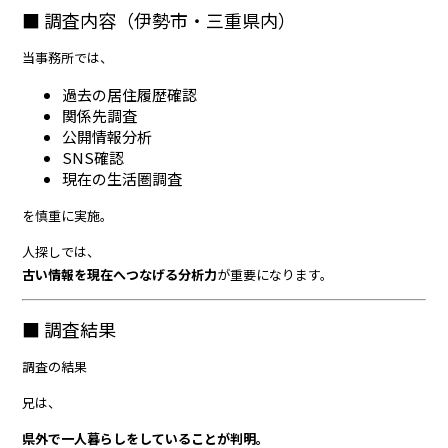
■ 調査内容（伊勢市・三重県内）
当事務所では、
過去の居住履歴確認
関係先調査
公開情報分析
SNS確認
現在の生活圏調査
を慎重に実施。
人探しでは、
古い情報を現在へつなげる分析力
が重要になります。
■ 調査結果
調査の結果――
兄は、
県外で一人暮らしをしていることが判明。