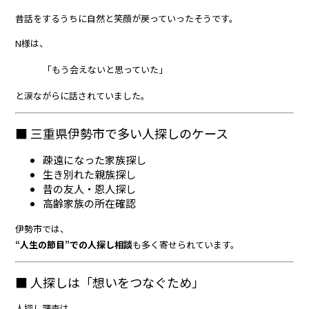
昔話をするうちに自然と笑顔が戻っていったそうです。
N様は、
「もう会えないと思っていた」
と涙ながらに話されていました。
■ 三重県伊勢市で多い人探しのケース
疎遠になった家族探し
生き別れた親族探し
昔の友人・恩人探し
高齢家族の所在確認
伊勢市では、
“人生の節目”での人探し相談
も多く寄せられています。
■ 人探しは「想いをつなぐため」
人探し調査は、