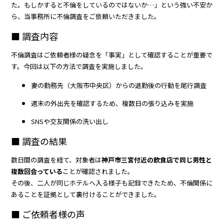
た。もしかすると不倫をしているのではないか…」という強い不安か
ら、当事務所に不倫調査をご依頼いただきました。
■ 調査内容
不倫調査はご依頼者様の疑念を「事実」として確認することが重要で
す。今回は以下の方法で調査を実施しました。
妻の勤務先（大阪市中央区）からの退勤後の行動を尾行調査
週末の外出先を確認するため、複数日の張り込みを実施
SNSや交友関係の洗い出し
■ 調査の結果
数日間の調査を経て、対象者は
神戸市三宮付近の飲食店で同じ男性と
複数回会っている
ことが確認されました。
その後、二人が同じホテルへ入る様子も記録できたため、不倫関係に
あることを証拠として裏付けることができました。
■ ご依頼者様の声