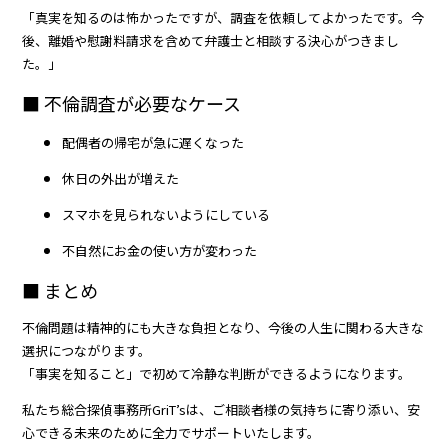
「真実を知るのは怖かったですが、調査を依頼してよかったです。今
後、離婚や慰謝料請求を含めて弁護士と相談する決心がつきまし
た。」
■ 不倫調査が必要なケース
配偶者の帰宅が急に遅くなった
休日の外出が増えた
スマホを見られないようにしている
不自然にお金の使い方が変わった
■ まとめ
不倫問題は精神的にも大きな負担となり、今後の人生に関わる大きな
選択につながります。
「事実を知ること」で初めて冷静な判断ができるようになります。
私たち総合探偵事務所GriT’sは、ご相談者様の気持ちに寄り添い、安
心できる未来のために全力でサポートいたします。