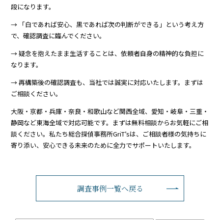
段になります。
→ 「白であれば安心、黒であれば次の判断ができる」という考え方
で、確認調査に臨んでください。
→ 疑念を抱えたまま生活することは、依頼者自身の精神的な負担に
なります。
→ 再構築後の確認調査も、当社では誠実に対応いたします。まずは
ご相談ください。
大阪・京都・兵庫・奈良・和歌山など関西全域、愛知・岐阜・三重・
静岡など東海全域で対応可能です。まずは無料相談からお気軽にご相
談ください。私たち総合探偵事務所GriT’sは、ご相談者様の気持ちに
寄り添い、安心できる未来のために全力でサポートいたします。
調査事例一覧へ戻る