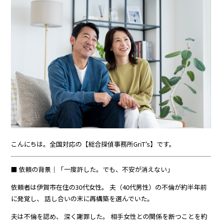
こんにちは。全国対応の【総合探偵事務所GriT’s】です。
■ 依頼の背景｜「一度許した。でも、不安が消えない」
依頼者は伊賀市在住の30代女性。 夫（40代男性）の不倫が約半年前
に発覚し、 話し合いの末に再構築を選んでいた。
夫は不倫を認め、 深く謝罪した。 相手女性との関係を断つことを約