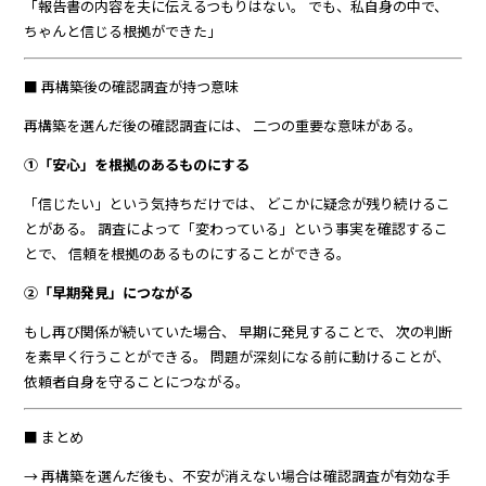
「報告書の内容を夫に伝えるつもりはない。 でも、私自身の中で、
ちゃんと信じる根拠ができた」
■ 再構築後の確認調査が持つ意味
再構築を選んだ後の確認調査には、 二つの重要な意味がある。
①「安心」を根拠のあるものにする
「信じたい」という気持ちだけでは、 どこかに疑念が残り続けるこ
とがある。 調査によって「変わっている」という事実を確認するこ
とで、 信頼を根拠のあるものにすることができる。
②「早期発見」につながる
もし再び関係が続いていた場合、 早期に発見することで、 次の判断
を素早く行うことができる。 問題が深刻になる前に動けることが、
依頼者自身を守ることにつながる。
■ まとめ
→ 再構築を選んだ後も、不安が消えない場合は確認調査が有効な手