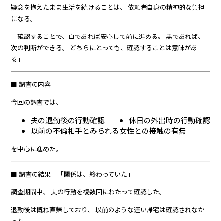
疑念を抱えたまま生活を続けることは、 依頼者自身の精神的な負担
になる。
「確認することで、白であれば安心して前に進める。 黒であれば、
次の判断ができる。 どちらにとっても、確認することは意味があ
る」
■ 調査の内容
今回の調査では、
夫の退勤後の行動確認
休日の外出時の行動確認
以前の不倫相手とみられる女性との接触の有無
を中心に進めた。
■ 調査の結果｜「関係は、終わっていた」
調査期間中、 夫の行動を複数回にわたって確認した。
退勤後は概ね直帰しており、 以前のような遅い帰宅は確認されなか
った。