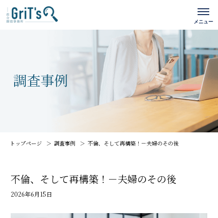
トップページ
調査事例
不倫、そして再構築！－夫婦のその後
不倫、そして再構築！－夫婦のその後
2026年6月15日