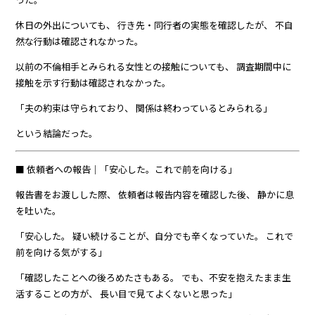
休日の外出についても、 行き先・同行者の実態を確認したが、 不自
然な行動は確認されなかった。
以前の不倫相手とみられる女性との接触についても、 調査期間中に
接触を示す行動は確認されなかった。
「夫の約束は守られており、 関係は終わっているとみられる」
という結論だった。
■ 依頼者への報告｜「安心した。これで前を向ける」
報告書をお渡しした際、 依頼者は報告内容を確認した後、 静かに息
を吐いた。
「安心した。 疑い続けることが、自分でも辛くなっていた。 これで
前を向ける気がする」
「確認したことへの後ろめたさもある。 でも、不安を抱えたまま生
活することの方が、 長い目で見てよくないと思った」