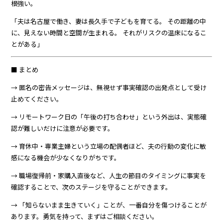
根強い。
「夫は名古屋で働き、妻は長久手で子どもを育てる。 その距離の中
に、見えない時間と空間が生まれる。 それがリスクの温床になるこ
とがある」
■ まとめ
→ 匿名の密告メッセージは、無視せず事実確認の出発点として受け
止めてください。
→ リモートワーク日の「午後の打ち合わせ」という外出は、実態確
認が難しいだけに注意が必要です。
→ 育休中・専業主婦という立場の配偶者ほど、夫の行動の変化に敏
感になる機会が少なくなりがちです。
→ 職場復帰前・家購入直後など、人生の節目のタイミングに事実を
確認することで、次のステージを守ることができます。
→ 「知らないまま生きていく」ことが、一番自分を傷つけることが
あります。勇気を持って、まずはご相談ください。