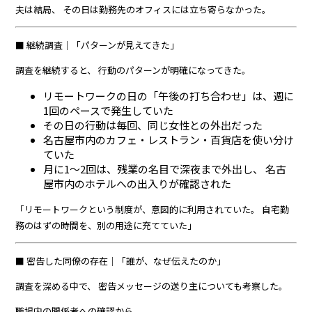
夫は結局、 その日は勤務先のオフィスには立ち寄らなかった。
■ 継続調査｜「パターンが見えてきた」
調査を継続すると、 行動のパターンが明確になってきた。
リモートワークの日の「午後の打ち合わせ」は、週に
1回のペースで発生していた
その日の行動は毎回、同じ女性との外出だった
名古屋市内のカフェ・レストラン・百貨店を使い分け
ていた
月に1〜2回は、残業の名目で深夜まで外出し、 名古
屋市内のホテルへの出入りが確認された
「リモートワークという制度が、意図的に利用されていた。 自宅勤
務のはずの時間を、別の用途に充てていた」
■ 密告した同僚の存在｜「誰が、なぜ伝えたのか」
調査を深める中で、 密告メッセージの送り主についても考察した。
職場内の関係者への確認から、