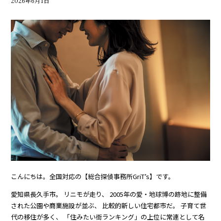
2026年6月1日
こんにちは。全国対応の【総合探偵事務所GriT’s】です。
愛知県長久手市。 リニモが走り、 2005年の愛・地球博の跡地に整備
された公園や商業施設が並ぶ、 比較的新しい住宅都市だ。 子育て世
代の移住が多く、 「住みたい街ランキング」の上位に常連として名