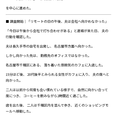
を中心に進めた。
■ 調査開始｜「リモートの日の午後、夫は会社へ向かわなかった」
「今日は午後から会社で打ち合わせがある」と連絡が来た日、 夫の
行動を確認した。
夫は長久手市の自宅を出発し、 名古屋市方面へ向かった。
しかし向かった先は、 勤務先のオフィスではなかった。
名古屋市千種区にある、 落ち着いた雰囲気のカフェに入店した。
15分ほど後、 20代後半とみられる女性がカフェに入り、 夫の席へと
向かった。
二人は以前から何度も会い慣れている様子で、 自然に向かい合って
席につき、 コーヒーを飲みながら2時間近く過ごした。
店を出た後、 二人は千種区内を並んで歩き、 近くのショッピングモ
ールへ移動した。