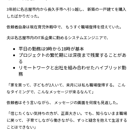
3年前に名古屋市内から長久手市へ引っ越し、 新築の一戸建てを購入
したばかりだった。
依頼者自身は現在育児休暇中で、 もうすぐ職場復帰を控えていた。
夫は名古屋市内のIT系企業に勤めるシステムエンジニアで、
平日の勤務は9時から18時が基本
プロジェクトの繁忙期には深夜まで残業することがあ
る
リモートワークと出社を組み合わせたハイブリッド勤
務
「家を買って、子どもが2人いて、来月には私も職場復帰する。 こん
なタイミングで、こんなメッセージが来るなんて」
依頼者はそう言いながら、 メッセージの画面を何度も見返した。
「信じたくない気持ちの方が、正直大きい。でも、知らないまま職場
に戻って、 子育てしながら働きながら、ずっと疑念を抱えて生活する
ことはできない」