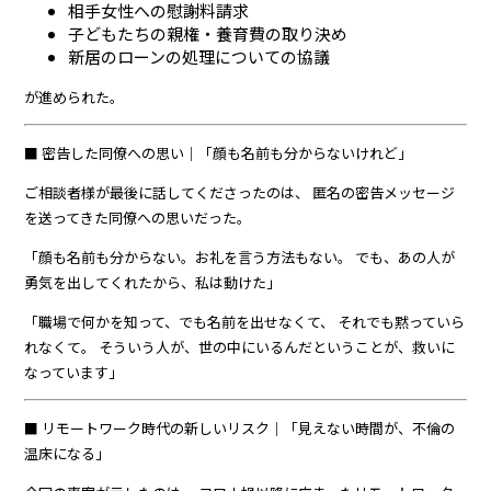
相手女性への慰謝料請求
子どもたちの親権・養育費の取り決め
新居のローンの処理についての協議
が進められた。
■ 密告した同僚への思い｜「顔も名前も分からないけれど」
ご相談者様が最後に話してくださったのは、 匿名の密告メッセージ
を送ってきた同僚への思いだった。
「顔も名前も分からない。お礼を言う方法もない。 でも、あの人が
勇気を出してくれたから、私は動けた」
「職場で何かを知って、でも名前を出せなくて、 それでも黙っていら
れなくて。 そういう人が、世の中にいるんだということが、救いに
なっています」
■ リモートワーク時代の新しいリスク｜「見えない時間が、不倫の
温床になる」