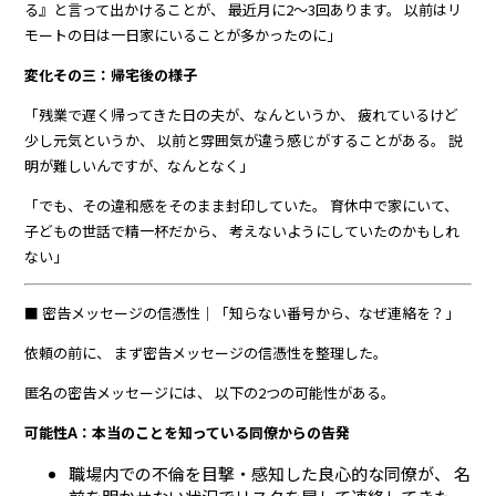
る』と言って出かけることが、 最近月に2〜3回あります。 以前はリ
モートの日は一日家にいることが多かったのに」
変化その三：帰宅後の様子
「残業で遅く帰ってきた日の夫が、なんというか、 疲れているけど
少し元気というか、 以前と雰囲気が違う感じがすることがある。 説
明が難しいんですが、なんとなく」
「でも、その違和感をそのまま封印していた。 育休中で家にいて、
子どもの世話で精一杯だから、 考えないようにしていたのかもしれ
ない」
■ 密告メッセージの信憑性｜「知らない番号から、なぜ連絡を？」
依頼の前に、 まず密告メッセージの信憑性を整理した。
匿名の密告メッセージには、 以下の2つの可能性がある。
可能性A：本当のことを知っている同僚からの告発
職場内での不倫を目撃・感知した良心的な同僚が、 名