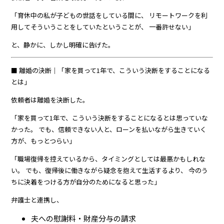
「育休中の私が子どもの世話をしている間に、 リモートワークを利
用してそういうことをしていたということが、 一番許せない」
と、静かに、しかし明確に告げた。
■ 離婚の決断｜「家を買って1年で、こういう決断をすることになる
とは」
依頼者は離婚を決断した。
「家を買って1年で、こういう決断をすることになるとは思っていな
かった。 でも、信頼できない人と、ローンを払いながら生きていく
方が、もっとつらい」
「職場復帰を控えているから、タイミングとしては最悪かもしれな
い。 でも、復帰後に働きながら疑念を抱えて生活するより、 今のう
ちに決着をつける方が自分のためになると思った」
弁護士と連携し、
夫への慰謝料・財産分与の請求