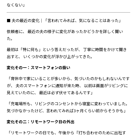
なくない」
■ 夫の最近の変化｜「言われてみれば、気になることはあった」
依頼者に、 最近の夫の様子に変化があったかどうかを詳しく聞い
た。
最初は「特に何も」という答えだったが、 丁寧に時間をかけて聞き
出すと、 いくつかの変化が浮かび上がってきた。
変化その一：スマートフォンの扱い
「育休中で家にいることが多いから、気づいたのかもしれないんです
が、 夫のスマートフォンに通知が来た時、 以前は画面がリビングに
見えていたのに、 最近は必ず伏せてあるんです」
「充電場所も、リビングのコンセントから寝室に変わっていました。
気づかなかったけど、言われてみれば3ヶ月くらい前からそうかも」
変化その二：リモートワーク日の外出
「リモートワークの日でも、午後から『打ち合わせのために出社す