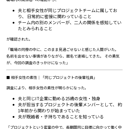
夫と相手女性が同じプロジェクトチームに属してお
り、 日常的に密接に関わっていること
チーム内の別のメンバーが、二人の関係を感知してい
たとみられること
が確認された。
「職場の同僚の中に、このまま見過ごせないと感じた人間がいた。
名前を出せない事情がありながら、匿名で連絡してきた。 その勇気
が、今回の調査のきっかけになった」
■ 相手女性の素性｜「同じプロジェクトの後輩社員」
調査により、相手女性の素性が明らかになった。
夫と同じIT企業に勤める25歳の女性・独身
夫が担当するプロジェクトの後輩メンバーとして、 約
1年前から関わりが始まっていた
夫が既婚者・子持ちであることを知っている
「プロジェクトという密室の中で、長期間同じ目標に向かって働く中