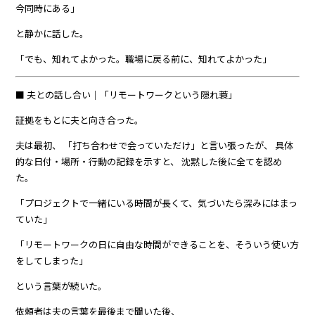
今同時にある」
と静かに話した。
「でも、知れてよかった。職場に戻る前に、知れてよかった」
■ 夫との話し合い｜「リモートワークという隠れ蓑」
証拠をもとに夫と向き合った。
夫は最初、 「打ち合わせで会っていただけ」と言い張ったが、 具体
的な日付・場所・行動の記録を示すと、 沈黙した後に全てを認め
た。
「プロジェクトで一緒にいる時間が長くて、気づいたら深みにはまっ
ていた」
「リモートワークの日に自由な時間ができることを、そういう使い方
をしてしまった」
という言葉が続いた。
依頼者は夫の言葉を最後まで聞いた後、